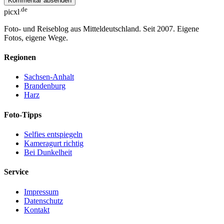
Kommentar absenden
.de
picxl
Foto- und Reiseblog aus Mitteldeutschland. Seit 2007. Eigene
Fotos, eigene Wege.
Regionen
Sachsen-Anhalt
Brandenburg
Harz
Foto-Tipps
Selfies entspiegeln
Kameragurt richtig
Bei Dunkelheit
Service
Impressum
Datenschutz
Kontakt