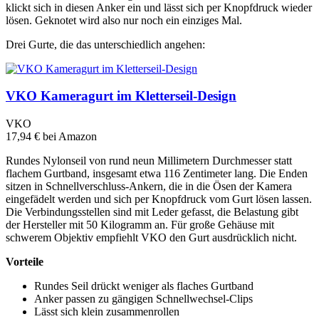
klickt sich in diesen Anker ein und lässt sich per Knopfdruck wieder
lösen. Geknotet wird also nur noch ein einziges Mal.
Drei Gurte, die das unterschiedlich angehen:
VKO Kameragurt im Kletterseil-Design
VKO
17,94 €
bei Amazon
Rundes Nylonseil von rund neun Millimetern Durchmesser statt
flachem Gurtband, insgesamt etwa 116 Zentimeter lang. Die Enden
sitzen in Schnellverschluss-Ankern, die in die Ösen der Kamera
eingefädelt werden und sich per Knopfdruck vom Gurt lösen lassen.
Die Verbindungsstellen sind mit Leder gefasst, die Belastung gibt
der Hersteller mit 50 Kilogramm an. Für große Gehäuse mit
schwerem Objektiv empfiehlt VKO den Gurt ausdrücklich nicht.
Vorteile
Rundes Seil drückt weniger als flaches Gurtband
Anker passen zu gängigen Schnellwechsel-Clips
Lässt sich klein zusammenrollen