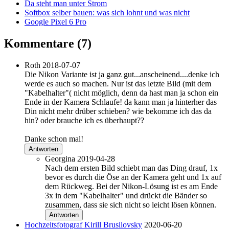
Da steht man unter Strom
Softbox selber bauen: was sich lohnt und was nicht
Google Pixel 6 Pro
Kommentare
(7)
Roth
2018-07-07
Die Nikon Variante ist ja ganz gut...anscheinend....denke ich
werde es auch so machen. Nur ist das letzte Bild (mit dem
"Kabelhalter"( nicht möglich, denn da hast man ja schon ein
Ende in der Kamera Schlaufe! da kann man ja hinterher das
Din nicht mehr drüber schieben? wie bekomme ich das da
hin? oder brauche ich es überhaupt??
Danke schon mal!
Antworten
Georgina
2019-04-28
Nach dem ersten Bild schiebt man das Ding drauf, 1x
bevor es durch die Öse an der Kamera geht und 1x auf
dem Rückweg. Bei der Nikon-Lösung ist es am Ende
3x in dem "Kabelhalter" und drückt die Bänder so
zusammen, dass sie sich nicht so leicht lösen können.
Antworten
Hochzeitsfotograf Kirill Brusilovsky
2020-06-20