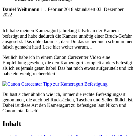
Daniel Weihmann
11. Februar 2018
aktualisiert 03. Dezember
2022
Ich habe meinen Kameragurt jahrelang falsch an der Kamera
befestigt und habe dadurch die Kamera unnötig einer Bruch-Gefahr
ausgesetzt. Das üble daran ist, dass Du das sicher auch schon immer
falsch gemacht hast! Lese hier weiter warum…
Neulich habe ich in einem Canon Carecenter Video eine
Empfehlung gesehen, die den Kameragurt komplett anders befestigt
als ich es jemals getan habe! Das hat mich etwas aufgerüttelt und ich
habe ein wenig recherchiert.
Du hast sicher ähnlich wie ich, immer die rechte Befestigungsart
genommen, die auch bei Rucksäcken, Taschen und Seilen üblich ist.
Dabei ist diese Art den Kameragurt zu befestigen laut Nikon und
Canon total falsch!
Inhalt