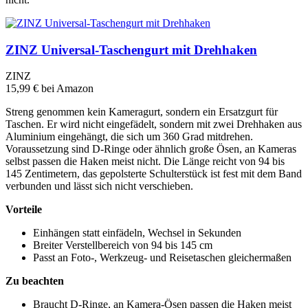
ZINZ Universal-Taschengurt mit Drehhaken
ZINZ
15,99 €
bei Amazon
Streng genommen kein Kameragurt, sondern ein Ersatzgurt für
Taschen. Er wird nicht eingefädelt, sondern mit zwei Drehhaken aus
Aluminium eingehängt, die sich um 360 Grad mitdrehen.
Voraussetzung sind D-Ringe oder ähnlich große Ösen, an Kameras
selbst passen die Haken meist nicht. Die Länge reicht von 94 bis
145 Zentimetern, das gepolsterte Schulterstück ist fest mit dem Band
verbunden und lässt sich nicht verschieben.
Vorteile
Einhängen statt einfädeln, Wechsel in Sekunden
Breiter Verstellbereich von 94 bis 145 cm
Passt an Foto-, Werkzeug- und Reisetaschen gleichermaßen
Zu beachten
Braucht D-Ringe, an Kamera-Ösen passen die Haken meist