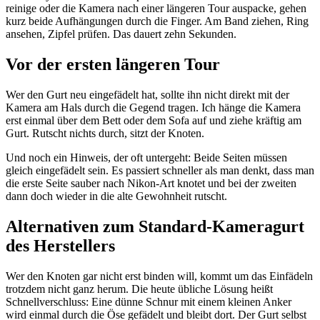
reinige oder die Kamera nach einer längeren Tour auspacke, gehen
kurz beide Aufhängungen durch die Finger. Am Band ziehen, Ring
ansehen, Zipfel prüfen. Das dauert zehn Sekunden.
Vor der ersten längeren Tour
Wer den Gurt neu eingefädelt hat, sollte ihn nicht direkt mit der
Kamera am Hals durch die Gegend tragen. Ich hänge die Kamera
erst einmal über dem Bett oder dem Sofa auf und ziehe kräftig am
Gurt. Rutscht nichts durch, sitzt der Knoten.
Und noch ein Hinweis, der oft untergeht: Beide Seiten müssen
gleich eingefädelt sein. Es passiert schneller als man denkt, dass man
die erste Seite sauber nach Nikon-Art knotet und bei der zweiten
dann doch wieder in die alte Gewohnheit rutscht.
Alternativen zum Standard-Kameragurt
des Herstellers
Wer den Knoten gar nicht erst binden will, kommt um das Einfädeln
trotzdem nicht ganz herum. Die heute übliche Lösung heißt
Schnellverschluss: Eine dünne Schnur mit einem kleinen Anker
wird einmal durch die Öse gefädelt und bleibt dort. Der Gurt selbst