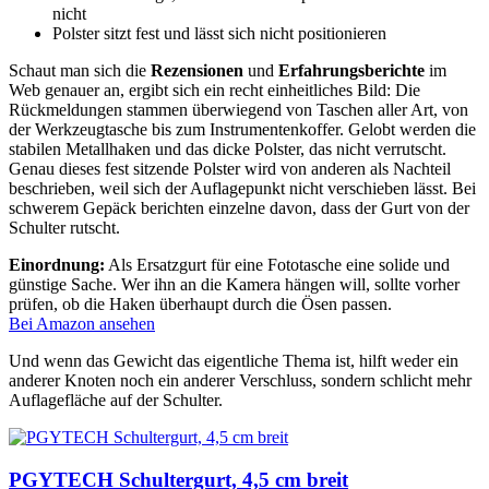
nicht
Polster sitzt fest und lässt sich nicht positionieren
Schaut man sich die
Rezensionen
und
Erfahrungsberichte
im
Web genauer an, ergibt sich ein recht einheitliches Bild: Die
Rückmeldungen stammen überwiegend von Taschen aller Art, von
der Werkzeugtasche bis zum Instrumentenkoffer. Gelobt werden die
stabilen Metallhaken und das dicke Polster, das nicht verrutscht.
Genau dieses fest sitzende Polster wird von anderen als Nachteil
beschrieben, weil sich der Auflagepunkt nicht verschieben lässt. Bei
schwerem Gepäck berichten einzelne davon, dass der Gurt von der
Schulter rutscht.
Einordnung:
Als Ersatzgurt für eine Fototasche eine solide und
günstige Sache. Wer ihn an die Kamera hängen will, sollte vorher
prüfen, ob die Haken überhaupt durch die Ösen passen.
Bei Amazon ansehen
Und wenn das Gewicht das eigentliche Thema ist, hilft weder ein
anderer Knoten noch ein anderer Verschluss, sondern schlicht mehr
Auflagefläche auf der Schulter.
PGYTECH Schultergurt, 4,5 cm breit