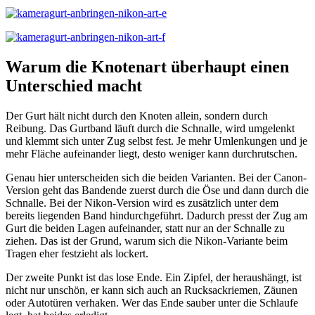
Warum die Knotenart überhaupt einen
Unterschied macht
Der Gurt hält nicht durch den Knoten allein, sondern durch
Reibung. Das Gurtband läuft durch die Schnalle, wird umgelenkt
und klemmt sich unter Zug selbst fest. Je mehr Umlenkungen und je
mehr Fläche aufeinander liegt, desto weniger kann durchrutschen.
Genau hier unterscheiden sich die beiden Varianten. Bei der Canon-
Version geht das Bandende zuerst durch die Öse und dann durch die
Schnalle. Bei der Nikon-Version wird es zusätzlich unter dem
bereits liegenden Band hindurchgeführt. Dadurch presst der Zug am
Gurt die beiden Lagen aufeinander, statt nur an der Schnalle zu
ziehen. Das ist der Grund, warum sich die Nikon-Variante beim
Tragen eher festzieht als lockert.
Der zweite Punkt ist das lose Ende. Ein Zipfel, der heraushängt, ist
nicht nur unschön, er kann sich auch an Rucksackriemen, Zäunen
oder Autotüren verhaken. Wer das Ende sauber unter die Schlaufe