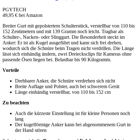
PGYTECH
49,95 €
bei Amazon
Breiter Gurt mit gepolstertem Schulterstück, verstellbar von 110 bis
152 Zentimetern und mit 139 Gramm noch leicht. Tragbar als
Schulter-, Nacken- oder Slinggurt. Die Besonderheit steckt im
Anker: Er ist als Kugel ausgeführt und kann sich frei drehen,
wodurch sich die Schnüre beim Tragen nicht verdrillen. Die Länge
lässt sich einhändig ändern, zwei Dreiecksclips für Kameras ohne
passende Ösen liegen bei. Belastbar bis 90 Kilogramm.
Vorteile
Drehbarer Anker, die Schnüre verdrehen sich nicht
Breite Auflage und Polster, auch bei schwerem Gerät
Länge einhändig verstellbar, von 110 bis 152 cm
Zu beachten
Auch die kürzeste Einstellung ist für kleine Personen noch
lang
Der kugelförmige Anker kann bei abgenommenem Gurt in
der Hand stören