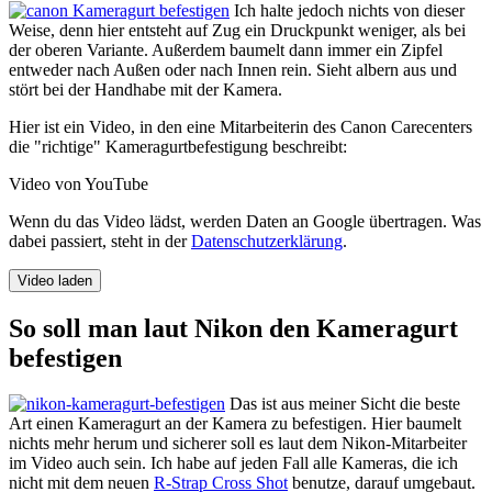
Ich halte jedoch nichts von dieser
Weise, denn hier entsteht auf Zug ein Druckpunkt weniger, als bei
der oberen Variante. Außerdem baumelt dann immer ein Zipfel
entweder nach Außen oder nach Innen rein. Sieht albern aus und
stört bei der Handhabe mit der Kamera.
Hier ist ein Video, in den eine Mitarbeiterin des Canon Carecenters
die "richtige" Kameragurtbefestigung beschreibt:
Video von YouTube
Wenn du das Video lädst, werden Daten an Google übertragen. Was
dabei passiert, steht in der
Datenschutzerklärung
.
Video laden
So soll man laut Nikon den Kameragurt
befestigen
Das ist aus meiner Sicht die beste
Art einen Kameragurt an der Kamera zu befestigen. Hier baumelt
nichts mehr herum und sicherer soll es laut dem Nikon-Mitarbeiter
im Video auch sein. Ich habe auf jeden Fall alle Kameras, die ich
nicht mit dem neuen
R-Strap Cross Shot
benutze, darauf umgebaut.