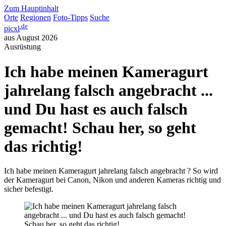
Zum Hauptinhalt
Orte
Regionen
Foto-Tipps
Suche
.de
picxl
aus August 2026
Ausrüstung
Ich habe meinen Kameragurt
jahrelang falsch angebracht ...
und Du hast es auch falsch
gemacht! Schau her, so geht
das richtig!
Ich habe meinen Kameragurt jahrelang falsch angebracht ? So wird
der Kameragurt bei Canon, Nikon und anderen Kameras richtig und
sicher befestigt.