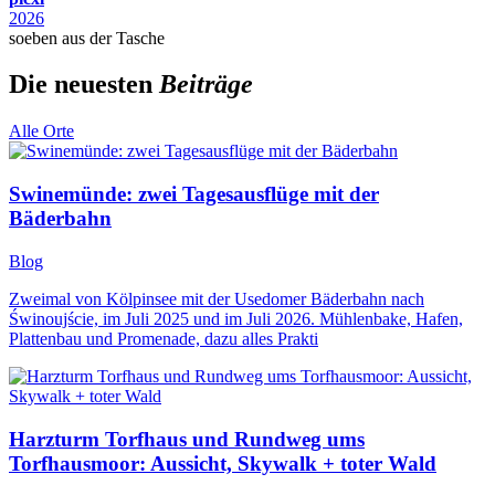
2026
soeben aus der Tasche
Die neuesten
Beiträge
Alle Orte
Swinemünde: zwei Tagesausflüge mit der
Bäderbahn
Blog
Zweimal von Kölpinsee mit der Usedomer Bäderbahn nach
Świnoujście, im Juli 2025 und im Juli 2026. Mühlenbake, Hafen,
Plattenbau und Promenade, dazu alles Prakti
Harzturm Torfhaus und Rundweg ums
Torfhausmoor: Aussicht, Skywalk + toter Wald