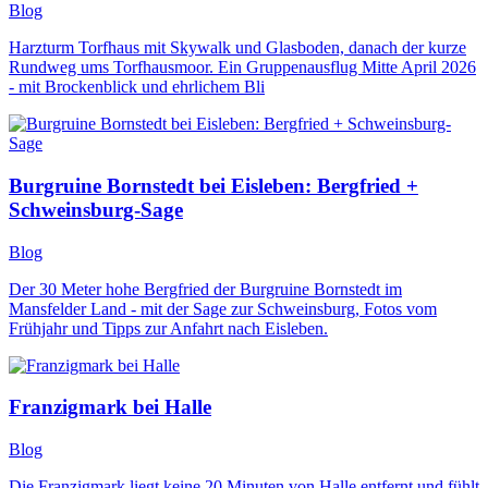
Blog
Harzturm Torfhaus mit Skywalk und Glasboden, danach der kurze
Rundweg ums Torfhausmoor. Ein Gruppenausflug Mitte April 2026
- mit Brockenblick und ehrlichem Bli
Burgruine Bornstedt bei Eisleben: Bergfried +
Schweinsburg-Sage
Blog
Der 30 Meter hohe Bergfried der Burgruine Bornstedt im
Mansfelder Land - mit der Sage zur Schweinsburg, Fotos vom
Frühjahr und Tipps zur Anfahrt nach Eisleben.
Franzigmark bei Halle
Blog
Die Franzigmark liegt keine 20 Minuten von Halle entfernt und fühlt