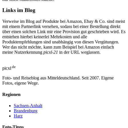
Links im Blog
Verweise im Blog auf Produkte bei Amazon, Ebay & Co. sind meist
mit einem Partnerlink versehen, sodass bei einer Bestellung direkt
über einen solchen Link mir eine Provision gut geschrieben wird. Es
entstehen hierbei keinerlei Mehrkosten und alle
Produktempfehlungen sind unabhängig von diesen Vergütungen.
Wer das nicht möchte, kann zum Beispiel bei Amazon einfach
meine Nutzerkennung
picxl-21
in der URL weglassen.
.de
picxl
Foto- und Reiseblog aus Mitteldeutschland. Seit 2007. Eigene
Fotos, eigene Wege.
Regionen
Sachsen-Anhalt
Brandenburg
Harz
Foto-Tipps