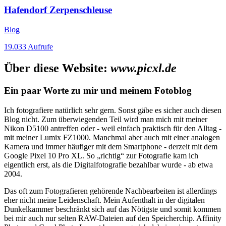
Hafendorf Zerpenschleuse
Blog
19.033
Aufrufe
Über diese Website:
www.picxl.de
Ein paar Worte zu mir und meinem Fotoblog
Ich fotografiere natürlich sehr gern. Sonst gäbe es sicher auch diesen
Blog nicht. Zum überwiegenden Teil wird man mich mit meiner
Nikon D5100 antreffen oder - weil einfach praktisch für den Alltag -
mit meiner Lumix FZ1000. Manchmal aber auch mit einer analogen
Kamera und immer häufiger mit dem Smartphone - derzeit mit dem
Google Pixel 10 Pro XL. So „richtig“ zur Fotografie kam ich
eigentlich erst, als die Digitalfotografie bezahlbar wurde - ab etwa
2004.
Das oft zum Fotografieren gehörende Nachbearbeiten ist allerdings
eher nicht meine Leidenschaft. Mein Aufenthalt in der digitalen
Dunkelkammer beschränkt sich auf das Nötigste und somit kommen
bei mir auch nur selten RAW-Dateien auf den Speicherchip. Affinity