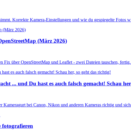
fnimmt. Korrekte Kamera-Einstellungen und wie du gespiegelte Fotos w
t OpenStreetMap (März 2026)
en Fix über OpenStreetMap und Leaflet - zwei Dateien tauschen, fertig.
ht ... und Du hast es auch falsch gemacht! Schau her, 
er Kameragurt bei Canon, Nikon und anderen Kameras richtig und sicher
 fotografieren