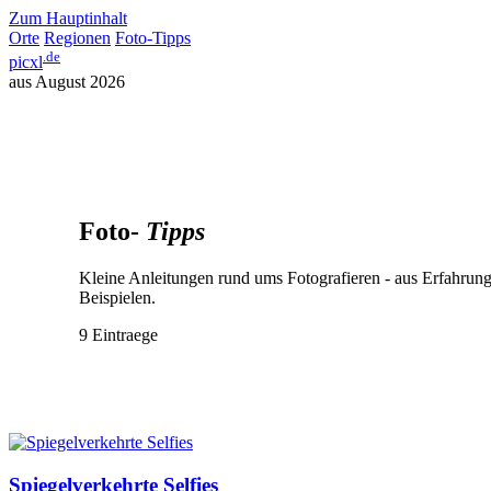
Zum Hauptinhalt
Orte
Regionen
Foto-Tipps
.de
picxl
aus August 2026
Foto-
Tipps
Kleine Anleitungen rund ums Fotografieren - aus Erfahrung
Beispielen.
9 Eintraege
Spiegelverkehrte Selfies