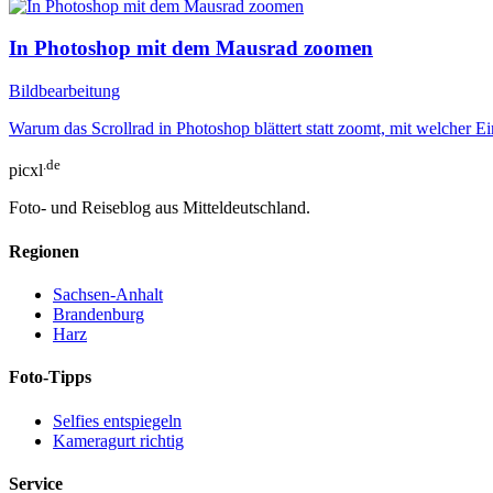
In Photoshop mit dem Mausrad zoomen
Bildbearbeitung
Warum das Scrollrad in Photoshop blättert statt zoomt, mit welcher E
.de
picxl
Foto- und Reiseblog aus Mitteldeutschland.
Regionen
Sachsen-Anhalt
Brandenburg
Harz
Foto-Tipps
Selfies entspiegeln
Kameragurt richtig
Service