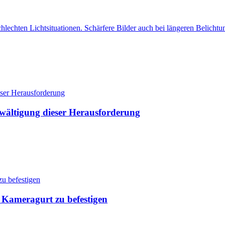
echten Lichtsituationen. Schärfere Bilder auch bei längeren Belichtun
ewältigung dieser Herausforderung
 Kameragurt zu befestigen