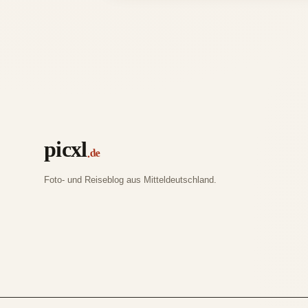
picxl
.de
Foto- und Reiseblog aus Mitteldeutschland.