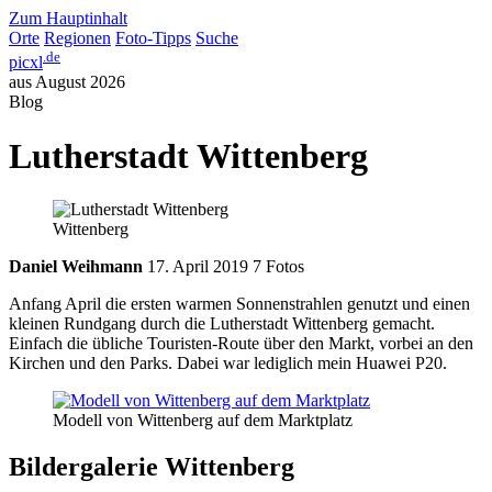
Zum Hauptinhalt
Orte
Regionen
Foto-Tipps
Suche
.de
picxl
aus August 2026
Blog
Lutherstadt Wittenberg
Wittenberg
Daniel Weihmann
17. April 2019
7 Fotos
Anfang April die ersten warmen Sonnenstrahlen genutzt und einen
kleinen Rundgang durch die Lutherstadt Wittenberg gemacht.
Einfach die übliche Touristen-Route über den Markt, vorbei an den
Kirchen und den Parks. Dabei war lediglich mein Huawei P20.
Modell von Wittenberg auf dem Marktplatz
Bildergalerie Wittenberg