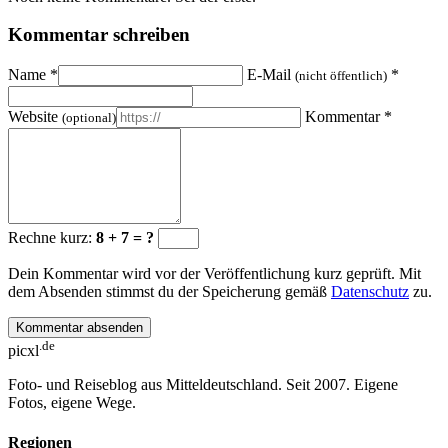
Kommentar schreiben
Name
*
E-Mail
*
(nicht öffentlich)
Website
Kommentar
*
(optional)
Rechne kurz:
8 + 7 = ?
Dein Kommentar wird vor der Veröffentlichung kurz geprüft. Mit
dem Absenden stimmst du der Speicherung gemäß
Datenschutz
zu.
Kommentar absenden
.de
picxl
Foto- und Reiseblog aus Mitteldeutschland. Seit 2007. Eigene
Fotos, eigene Wege.
Regionen