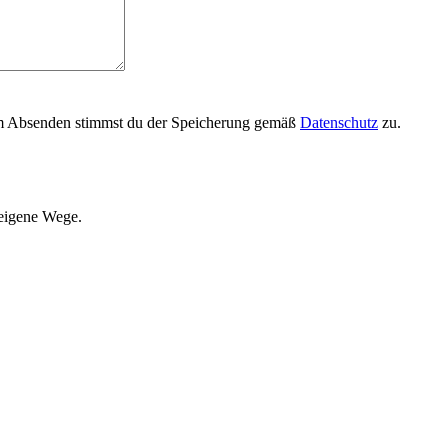
em Absenden stimmst du der Speicherung gemäß
Datenschutz
zu.
 eigene Wege.