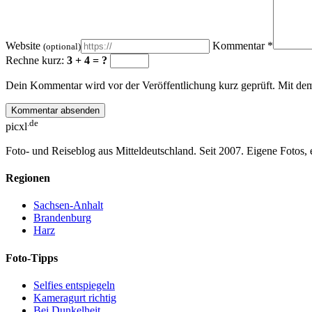
Website
Kommentar
*
(optional)
Rechne kurz:
3 + 4 = ?
Dein Kommentar wird vor der Veröffentlichung kurz geprüft. Mit d
Kommentar absenden
.de
picxl
Foto- und Reiseblog aus Mitteldeutschland. Seit 2007. Eigene Fotos,
Regionen
Sachsen-Anhalt
Brandenburg
Harz
Foto-Tipps
Selfies entspiegeln
Kameragurt richtig
Bei Dunkelheit