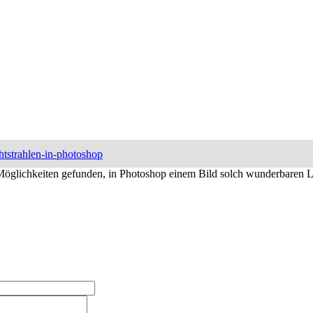
htstrahlen-in-photoshop
glichkeiten gefunden, in Photoshop einem Bild solch wunderbaren Li