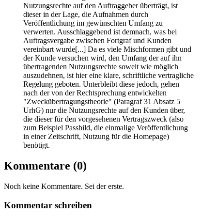
Nutzungsrechte auf den Auftraggeber überträgt, ist
dieser in der Lage, die Aufnahmen durch
Veröffentlichung im gewünschten Umfang zu
verwerten. Ausschlaggebend ist demnach, was bei
Auftragsvergabe zwischen Fortgraf und Kunden
vereinbart wurde[...] Da es viele Mischformen gibt und
der Kunde versuchen wird, den Umfang der auf ihn
übertragenden Nutzungsrechte soweit wie möglich
auszudehnen, ist hier eine klare, schriftliche vertragliche
Regelung geboten. Unterbleibt diese jedoch, gehen
nach der von der Rechtsprechung entwickelten
"Zweckübertragungstheorie" (Paragraf 31 Absatz 5
UrhG) nur die Nutzungsrechte auf den Kunden über,
die dieser für den vorgesehenen Vertragszweck (also
zum Beispiel Passbild, die einmalige Veröffentlichung
in einer Zeitschrift, Nutzung für die Homepage)
benötigt.
Kommentare
(0)
Noch keine Kommentare. Sei der erste.
Kommentar schreiben