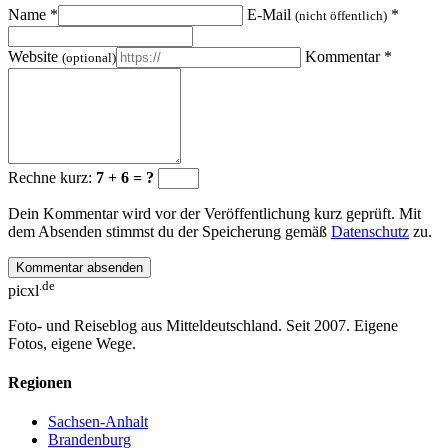
Name
*
E-Mail
*
(nicht öffentlich)
Website
Kommentar
*
(optional)
Rechne kurz:
7 + 6 = ?
Dein Kommentar wird vor der Veröffentlichung kurz geprüft. Mit
dem Absenden stimmst du der Speicherung gemäß
Datenschutz
zu.
Kommentar absenden
.de
picxl
Foto- und Reiseblog aus Mitteldeutschland. Seit 2007. Eigene
Fotos, eigene Wege.
Regionen
Sachsen-Anhalt
Brandenburg